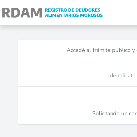
Accedé al trámite público y 
Identificat
Solicitando un ce