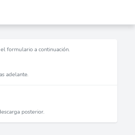
el formulario a continuación.
as adelante.
escarga posterior.